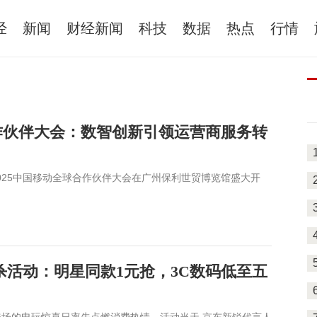
经
新闻
财经新闻
科技
数据
热点
行情
合作伙伴大会：数智创新引领运营商服务转
题的2025中国移动全球合作伙伴大会在广州保利世贸博览馆盛大开
秒杀活动：明星同款1元抢，3C数码低至五
计