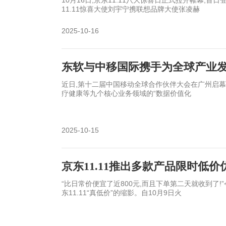
10月16日,京东11.11八大惊喜日正式拉开帷幕,
11.11惊喜大使刘宇宁携联想品牌大使张凌赫
2025-10-16
东软与中移国际携手为全球产业
近日,第十二届中国移动全球合作伙伴大会在广州启
疗健康等九个核心业务领域的“数据价值化
2025-10-15
京东11.11推出多款产品限时低价
“比日常价便宜了近800元,而且下单第二天就收到了!
东11.11“真低价”的缩影。自10月9日火