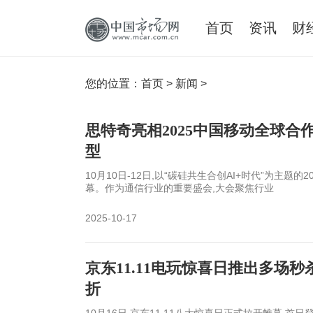
首页
资讯
财
您的位置：
首页
>
新闻
>
思特奇亮相2025中国移动全球
型
10月10日-12日,以“碳硅共生合创AI+时代”为主
幕。作为通信行业的重要盛会,大会聚焦行业
2025-10-17
京东11.11电玩惊喜日推出多场
折