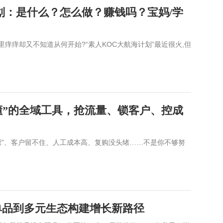
划：是什么？怎么做？赚钱吗？宝妈/学
里痒痒却又不知道从何开始?“素人KOC大航海计划”最近很火,但
就懂”的全域工具，抢流量、锁客户、控成
漂”、客户留不住、人工成本高、复购没头绪……不是你不够努
单品到多元生态构建增长新路径