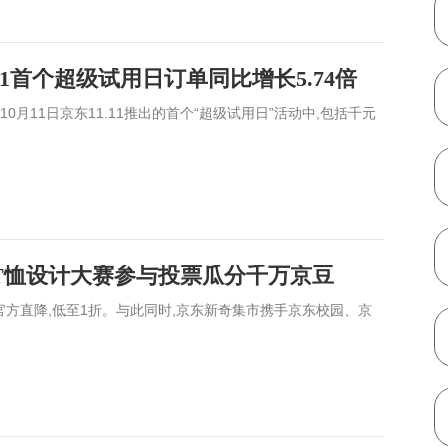
11首个超级试用日订单同比增长5.74倍
在10月11日京东11.11推出的首个“超级试用日”活动中,包括千元
高校T恤设计大赛参与投票瓜分千万京豆
等,官方直降,低至1折。与此同时,京东新奇集市携手京东校园、京