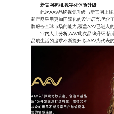
新官网亮相,数字化体验升级
此次AAV品牌视觉升级与新官网上线
新官网采用更加国际化的设计语言,优化了
牌服务全球市场的能力,覆盖AAV已进入
业内人士分析,AAV此次品牌升级,
品质生活的追求不断提升,以AAV为代表