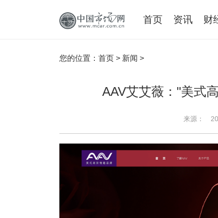
首页
资讯
财
您的位置：
首页
>
新闻
>
AAV艾艾薇："美式
来源：
20