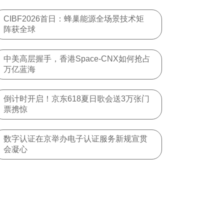
CIBF2026首日：蜂巢能源全场景技术矩
阵获全球
中美高层握手，香港Space-CNX如何抢占
万亿蓝海
倒计时开启！京东618夏日歌会送3万张门
票携惊
数字认证在京举办电子认证服务新规宣贯
会凝心