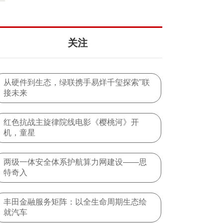
oken”模型
关注
从硬件到生态，绿联携手易烊千玺探索"联
接未来
红色抗战主旋律院线电影《樱桃河》开
机，童星
两级一体安全体系护航算力网建设——思
特奇入
丰田金融服务矩阵：以全生命周期生态绘
就汽车