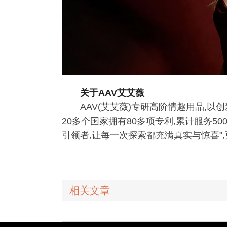
关于AAV艾艾薇
AAV(艾艾薇)专研高阶情趣用品,
20多个国家拥有80多项专利,累计服务5
引领者,让每一次探索都充满真实与惊喜"
相关文章