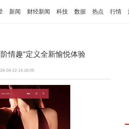
经
新闻
财经新闻
科技
数据
热点
行情
高阶情趣”定义全新愉悦体验
26-04-22 14:18:05