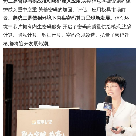
势二是合规与实战推动密码深入应用
,关键信息基础设施的保
护成为重中之重,关基密码的加固、评估、应用极具市场前
景。
趋势三是信创环境下内生密码算力呈现新发展。
信创环
境中芯片拥有内生密码服务,开启了密码高质量供给模式,边缘
计算、隐私计算、数据计算、密码合规改造、抗量子密码迁
移,都将迎来发展热潮。