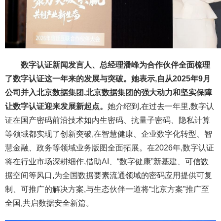
数字认证新闻发言人、总经理潘峰为合作伙伴全面梳理
了数字认证这一年来的发展与突破。她表示,自从2025年9月
公司并入北京数据集团,北京数据集团的强大动力和坚实保障
让数字认证迎来发展新起点。
她介绍到,在过去一年里,数字认
证在国产密码前沿技术如内生密码、抗量子密码、隐私计算
等领域都实现了创新突破,在智慧健康、企业数字化转型、智
慧金融、政务等领域业务版图全面拓展。在2026年,数字认证
将在行业市场深耕细作,借助AI、“数字健康”新基建、可信数
据空间等风口,为全国数据要素流通领域的密码应用提供可复
制、可推广的解决方案,与生态伙伴一道将“北京方案”推广至
全国,共启数据安全新篇。