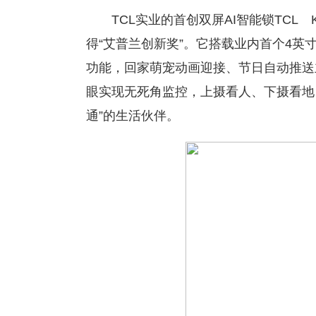
TCL实业的首创双屏AI智能锁TCL
得“艾普兰创新奖”。它搭载业内首个4英
功能，回家萌宠动画迎接、节日自动推送
眼实现无死角监控，上摄看人、下摄看地
通”的生活伙伴。