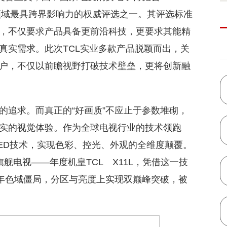
T
领域最具跨界影响力的权威评选之一。其评选标准
，不仅要求产品具备更前沿科技，更要求其能精
真实需求。此次TCL实业多款产品脱颖而出，关
户，不仅以前瞻视野打破技术壁垒，更将创新融
的追求。而真正的“好画质”不应止于参数堆砌，
实的视觉体验。作为全球电视行业的技术领跑
i LED技术，实现色彩、控光、外观的全维度颠覆。
术的旗舰电视——年度机皇TCL X11L，凭借这一技
十年色域僵局，分区与亮度上实现双巅峰突破，被