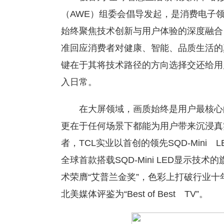
（AWE）组委会倡导发起，是消费电子
始终聚焦技术创新与用户体验的深度融合
准回应消费者对健康、智能、品质生活的
键在于其将技术路径的方向选择交还给用
入日常。
在大屏领域，画质始终是用户最核心
更在于任何场景下都能为用户带来沉浸真
者，TCL实业以首创的领先SQD-Min
全球首款搭载SQD-Mini LED显示技
术荣膺“艾普兰金奖”，色彩上打破行业
北美媒体评鉴为“Best of Best TV”。