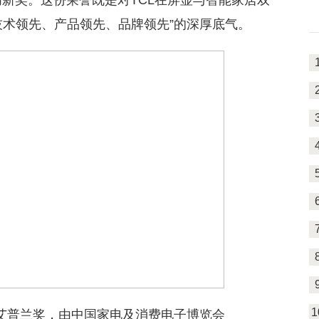
普兰创新奖。这份荣誉既是对TCL在屏显与智能家居双
技术领先、产品领先、品牌领先”的深厚底气。
计
1
的艾普兰奖，由中国家电及消费电子博览会