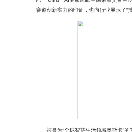
P7 Ultra AI健康睡眠空调荣膺艾
赛道创新实力的印证，也向行业展示了“
被誉为“全球智慧生活领域奥斯卡”