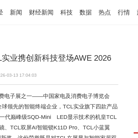
经
新闻
财经新闻
科技
数据
热点
行情
实业携创新科技登场AWE 2026
26-03-13 17:04:03
及消费电子展之一——中国家电及消费电子博览会
为全球领先的智能终端企业，TCL实业旗下四款产品
巅峰级SQD-Mini LED显示技术的机皇TCL
镜、TCL双屏AI智能锁K11D Pro、TCL小蓝翼