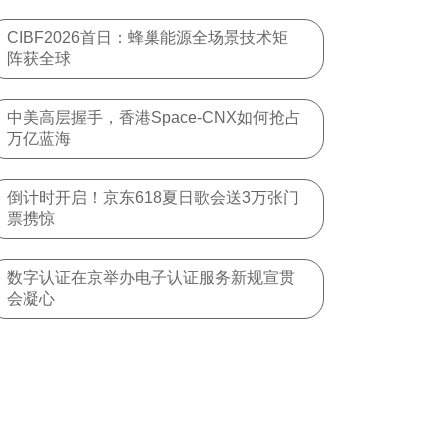
CIBF2026首日：蜂巢能源全场景技术矩
阵获全球
中美高层握手，香港Space-CNX如何抢占
万亿蓝海
倒计时开启！京东618夏日歌会送3万张门
票携惊
数字认证在京举办电子认证服务新规宣贯
会凝心