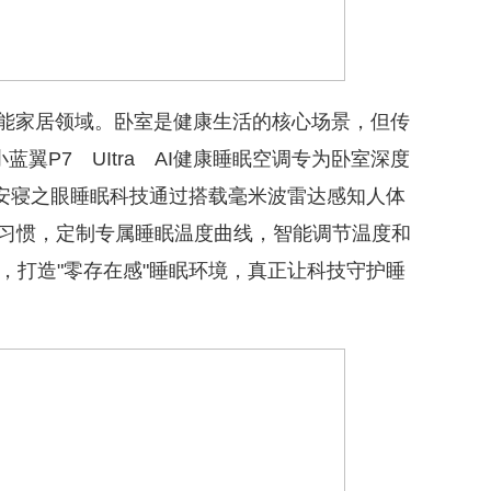
智能家居领域。卧室是健康生活的核心场景，但传
蓝翼P7 UItra AI健康睡眠空调专为卧室深度
其安寝之眼睡眠科技通过搭载毫米波雷达感知人体
眠习惯，定制专属睡眠温度曲线，智能调节温度和
，打造"零存在感"睡眠环境，真正让科技守护睡