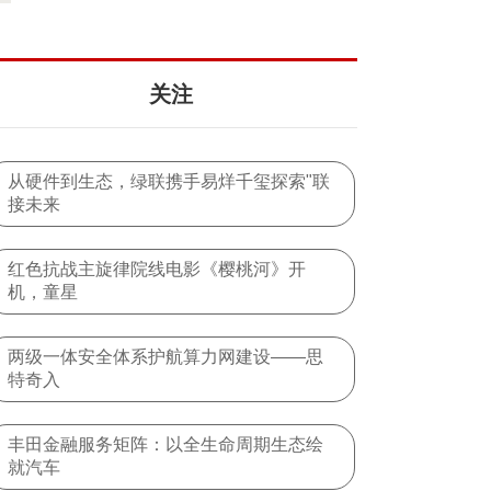
oken”模型
关注
从硬件到生态，绿联携手易烊千玺探索"联
接未来
红色抗战主旋律院线电影《樱桃河》开
机，童星
两级一体安全体系护航算力网建设——思
特奇入
丰田金融服务矩阵：以全生命周期生态绘
就汽车