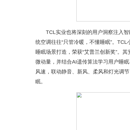
TCL实业也将深刻的用户洞察注入
统空调往往“只管冷暖，不懂睡眠”。TCL小
睡眠场景打造，荣获“艾普兰创新奖”。
微动量，并结合AI遗传算法学习用户睡
风速，联动静音、新风、柔风和灯光调节
眠。