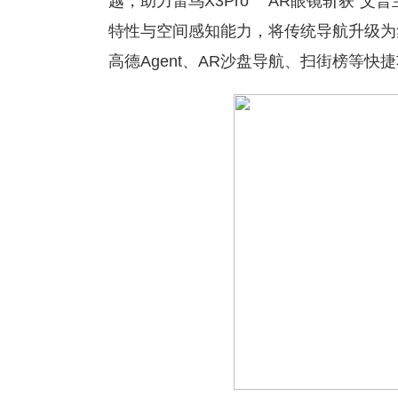
越，助力雷鸟X3Pro AR眼镜斩获“艾
特性与空间感知能力，将传统导航升级为
高德Agent、AR沙盘导航、扫街榜等快