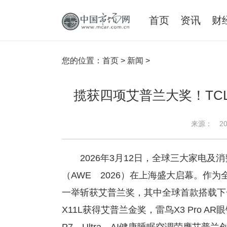
首页
资讯
财
您的位置：
首页
>
新闻
>
揽获四项艾普兰大奖！TCL
来源：
20
2026年3月12日，全球三大家电
（AWE 2026）在上海盛大启幕。作
一举斩获艾普兰奖，其中全球首款搭载下一代
X11L获得艾普兰金奖，雷鸟X3 Pro AR眼