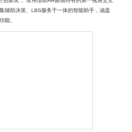
普兰创新奖”。应用借助AR眼镜特有的第一视角交互
集辅助决策、LBS服务于一体的智能助手，涵盖
捷功能。