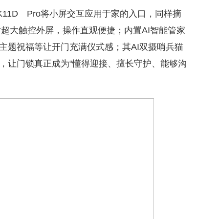
 K11D Pro将小屏交互应用于家的入口，同样摘
寸超大触控外屏，操作直观便捷；内置AI智能管家
主题祝福等让开门充满仪式感；其AI双摄哨兵猫
，让门锁真正成为“懂得迎接、擅长守护、能够沟