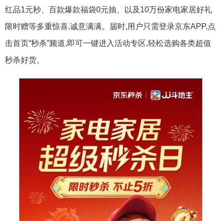
红品1元秒、百款爆款福袋0元抽、以及10万份家电家居好礼
限时赠等多重惊喜,诚意满满。届时,用户只需登录京东APP,点
击首页“秒杀”频道,即可一键进入活动专区,轻松选购各类超值
秒杀好货。