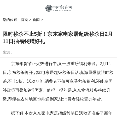
您的位置：
首页
>
新闻
>
限时秒杀不止5折！京东家电家居超级秒杀日2月
11日抽福袋赠好礼
来源：
京东年货节正火热进行中,又一波重磅福利来袭。2月11
日,京东秒杀将开启家电家居超级秒杀日活动,海量爆款限时秒
杀,不止5折。活动期间,消费者不仅可享受秒杀福利,还能享国
补政策再叠加9折优惠。值得一提的是,京东物流服务持续升
级,即便在农村地区也能送到家,让消费者轻松置办年货。
据了解,本次京东家电家居超级秒杀日活动还准备了新年