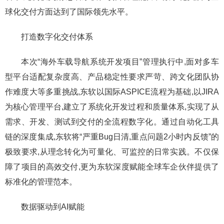
球化交付方面达到了国际领先水平。
打造数字化交付体系
本次“海外车载导航系统开发项目”管理执行中,面对多车
型平台适配复杂度高、产品稳定性要求严苛、跨文化团队协
作难度大等多重挑战,东软以国际ASPICE流程为基础,以JIRA
为核心管理平台,建立了系统化开发过程和质量体系,实现了从
需求、开发、测试到交付的全流程数字化。通过自动化工具
链的深度集成,东软将“严重Bug日清,重点问题2小时内反馈”的
极致要求,从理念转化为可量化、可监控的日常实践。不仅保
障了项目的高效交付,更为东软深度赋能全球车企伙伴提供了
标准化的管理范本。
数据驱动到AI赋能