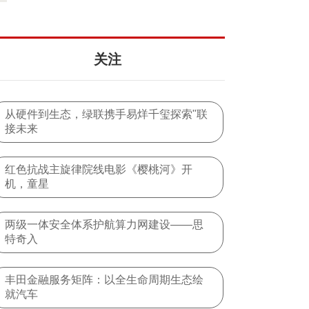
oken”模型
关注
从硬件到生态，绿联携手易烊千玺探索"联
接未来
红色抗战主旋律院线电影《樱桃河》开
机，童星
两级一体安全体系护航算力网建设——思
特奇入
丰田金融服务矩阵：以全生命周期生态绘
就汽车