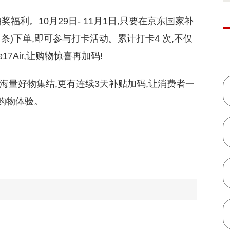
T
福利。10月29日- 11月1日,只要在京东国家补
条)下单,即可参与打卡活动。累计打卡4 次,不仅
17Air,让购物惊喜再加码!
日海量好物集结,更有连续3天补贴加码,让消费者一
致购物体验。