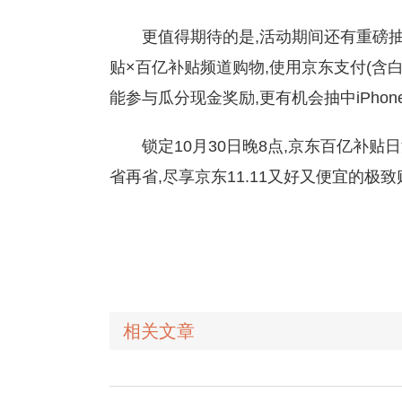
更值得期待的是,活动期间还有重磅抽奖
贴×百亿补贴频道购物,使用京东支付(含白
能参与瓜分现金奖励,更有机会抽中iPhone
锁定10月30日晚8点,京东百亿补贴
省再省,尽享京东11.11又好又便宜的极
相关文章