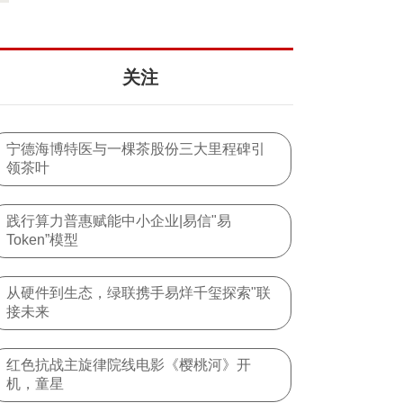
护计
关注
宁德海博特医与一棵茶股份三大里程碑引
领茶叶
践行算力普惠赋能中小企业|易信"易
Token”模型
从硬件到生态，绿联携手易烊千玺探索"联
接未来
红色抗战主旋律院线电影《樱桃河》开
机，童星