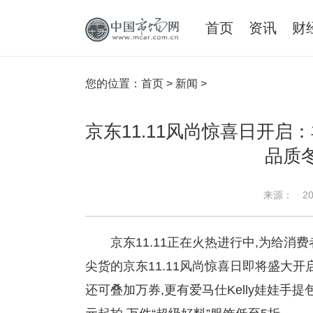
首页
资讯
财
您的位置：
首页
>
新闻
>
京东11.11风尚惊喜日开启：
品质
来源：
20
京东11.11正在火热进行中,为给消
尖货的京东11.11风尚惊喜日即将盛大开启
还可叠加万券,更有爱马仕Kelly娃娃手