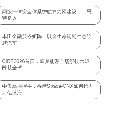
两级一体安全体系护航算力网建设——思
特奇入
丰田金融服务矩阵：以全生命周期生态绘
就汽车
CIBF2026首日：蜂巢能源全场景技术矩
阵获全球
中美高层握手，香港Space-CNX如何抢占
万亿蓝海