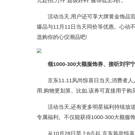
元起拍,万件“超级好料”服饰低至5折。
活动当天,用户还可享大牌黄金饰品
爆品与11月11日当天同价等优惠。心动不
选购你的心仪潮品吧!
领1000-300大额服饰券、接听刘宇
京东11.11风尚惊喜日当天,消费者人
用,购物更划算。比如,该券可直接用于购
活动当天,还有更多明星福利持续放送
专属福利。不仅能获得1000-300大额
从10月28日早上8点起,京东风尚