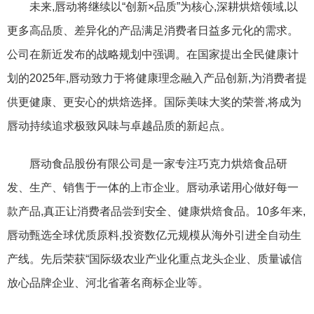
未来,唇动将继续以“创新×品质”为核心,深耕烘焙领域,以
更多高品质、差异化的产品满足消费者日益多元化的需求。
公司在新近发布的战略规划中强调。在国家提出全民健康计
划的2025年,唇动致力于将健康理念融入产品创新,为消费者提
供更健康、更安心的烘焙选择。国际美味大奖的荣誉,将成为
唇动持续追求极致风味与卓越品质的新起点。
唇动食品股份有限公司是一家专注巧克力烘焙食品研
发、生产、销售于一体的上市企业。唇动承诺用心做好每一
款产品,真正让消费者品尝到安全、健康烘焙食品。10多年来,
唇动甄选全球优质原料,投资数亿元规模从海外引进全自动生
产线。先后荣获“国际级农业产业化重点龙头企业、质量诚信
放心品牌企业、河北省著名商标企业等。