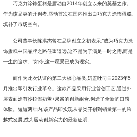
巧克力涂饰蛋糕是唇动自2014年创立以来的奠基之作。
作为该品类的开创者,唇动首次在国内推出白巧克力涂饰蛋糕,
填补了市场空白。
公司董事长陈洪杰曾在品牌创立之初表示:“成为巧克力涂
饰蛋糕中国品牌之路任重道远,这不是为了满足一时之需,而是
一生的追求。”如今,这一愿景已成为现实。
而作为此次认证的第二大核心品类,奶盖吐司自2023年5
月推出即引发行业革命。这款产品采用行业首创工艺,通过外
层表面涂有沙拉酱奶盖+果酱的创新组合,创造了全新的口感
体验。短短两年内,该产品即实现从品类开创到销量第一的跨
越式发展,成为唇动创新实力的最新证明。