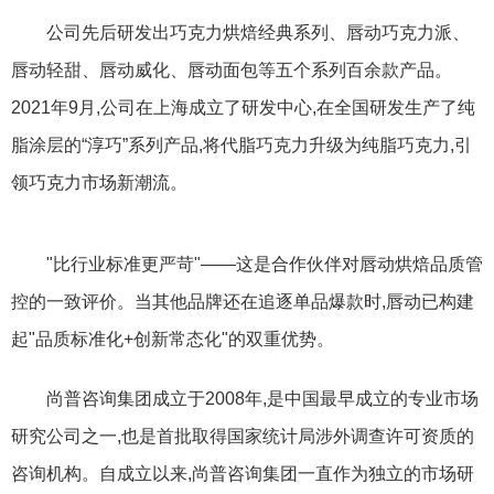
公司先后研发出巧克力烘焙经典系列、唇动巧克力派、
唇动轻甜、唇动威化、唇动面包等五个系列百余款产品。
2021年9月,公司在上海成立了研发中心,在全国研发生产了纯
脂涂层的“淳巧”系列产品,将代脂巧克力升级为纯脂巧克力,引
领巧克力市场新潮流。
"比行业标准更严苛"——这是合作伙伴对唇动烘焙品质管
控的一致评价。当其他品牌还在追逐单品爆款时,唇动已构建
起"品质标准化+创新常态化"的双重优势。
尚普咨询集团成立于2008年,是中国最早成立的专业市场
研究公司之一,也是首批取得国家统计局涉外调查许可资质的
咨询机构。自成立以来,尚普咨询集团一直作为独立的市场研