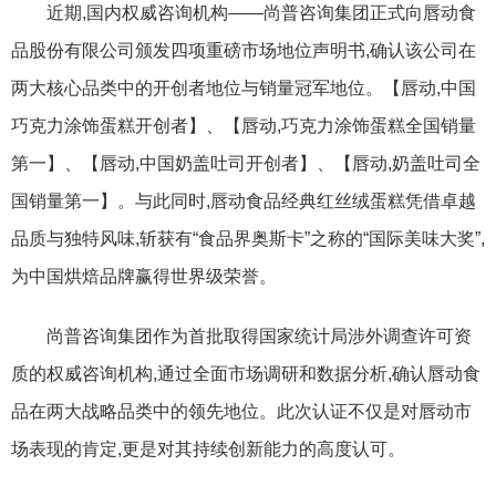
近期,国内权威咨询机构——尚普咨询集团正式向唇动食
品股份有限公司颁发四项重磅市场地位声明书,确认该公司在
两大核心品类中的开创者地位与销量冠军地位。【唇动,中国
巧克力涂饰蛋糕开创者】、【唇动,巧克力涂饰蛋糕全国销量
第一】、【唇动,中国奶盖吐司开创者】、【唇动,奶盖吐司全
国销量第一】。与此同时,唇动食品经典红丝绒蛋糕凭借卓越
品质与独特风味,斩获有“食品界奥斯卡”之称的“国际美味大奖”,
为中国烘焙品牌赢得世界级荣誉。
尚普咨询集团作为首批取得国家统计局涉外调查许可资
质的权威咨询机构,通过全面市场调研和数据分析,确认唇动食
品在两大战略品类中的领先地位。此次认证不仅是对唇动市
场表现的肯定,更是对其持续创新能力的高度认可。